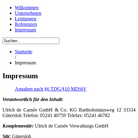
Wilkommen
Unternehmen
Leistungen
Referenzen
Impressum
Startseite
/
Impressum
Impressum
Angaben nach §6 TDG/§10 MDStV
Verantwortlich für den Inhalt:
Ulrich de Carnèe GmbH & Co. KG Bartholomäusweg 12 33334
Gütersloh Telefon: 05241 40759 Telefax: 05241 46782
Komplementär:
Ulrich de Carnée Verwaltungs GmbH
Sitz
: Gütersloh